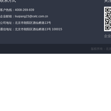
联系方式
关
客户热线：4008-269-839
企业邮箱：
liuqiang23@cetc.com.cn
公司地址：北京市朝阳区酒仙桥路13号
通信地址：北京市朝阳区酒仙桥路13号 100015
企业
版权所有：北京真空