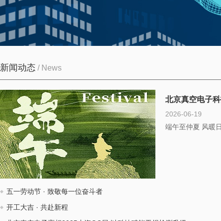
新闻动态
/ News
北京真空电子科
2026-06-19
端午至仲夏 风暖
五一劳动节 · 致敬每一位奋斗者
开工大吉 · 共赴新程