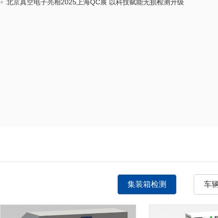
北京真空电子亮相2025上海QC展 以科技赋能无损检测升级
集装箱检测
车