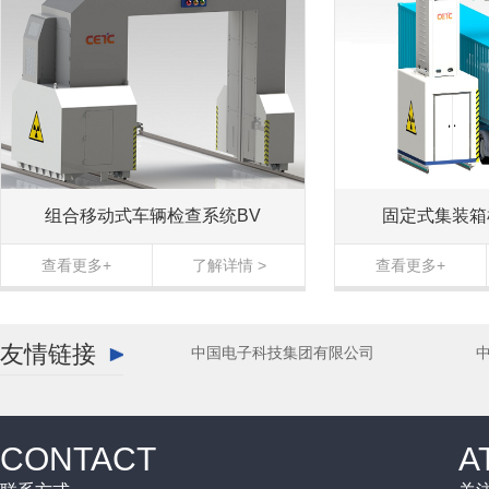
组合移动式车辆检查系统BV
固定式集装箱
查看更多+
了解详情 >
查看更多+
友情链接
中国电子科技集团有限公司
CONTACT
A