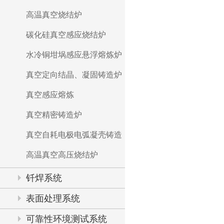
高温真空烧结炉
碳化硅真空感应烧结炉
水冷铜坩埚感应悬浮熔炼炉
真空定向结晶、凝固铸造炉
真空感应熔炼
真空精密铸造炉
真空自耗电极电弧凝壳铸造
高温真空高压烧结炉
钎焊系统
表面处理系统
可靠性环境测试系统