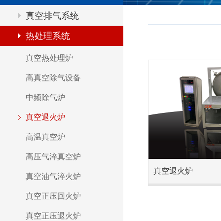
真空排气系统
热处理系统
真空热处理炉
高真空除气设备
中频除气炉
真空退火炉
高温真空炉
高压气淬真空炉
真空退火炉
真空油气淬火炉
真空正压回火炉
真空正压退火炉